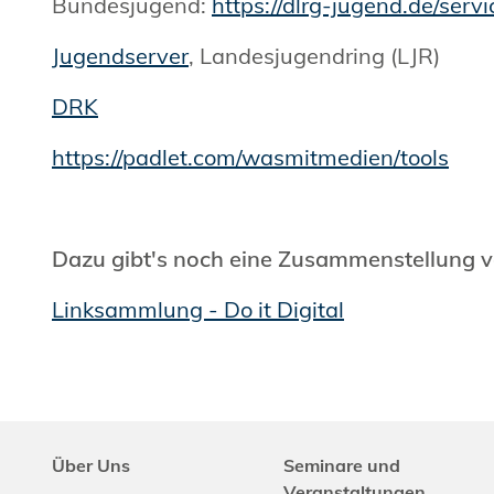
Bundesjugend:
https://dlrg-jugend.de/servi
Jugendserver
, Landesjugendring (LJR)
DRK
https://padlet.com/wasmitmedien/tools
Dazu gibt's noch eine Zusammenstellung v
Linksammlung - Do it Digital
Über Uns
Seminare und
Veranstaltungen