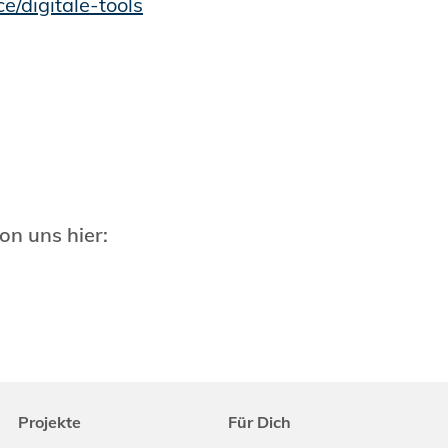
ce/digitale-tools
on uns hier:
Projekte
Für Dich