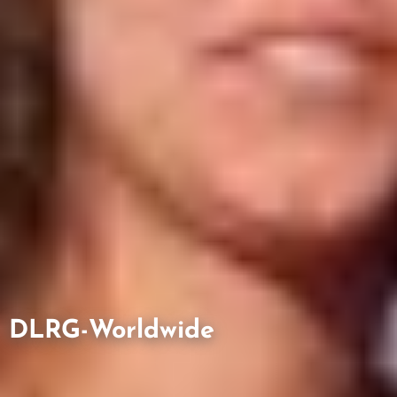
DLRG-Worldwide