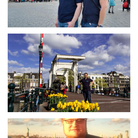
Christoph und Jan in Moskau
Marvin und Jana in Amsterdam