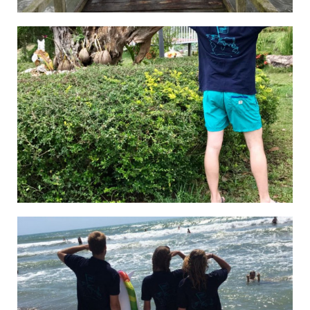
Lucas in Thailand