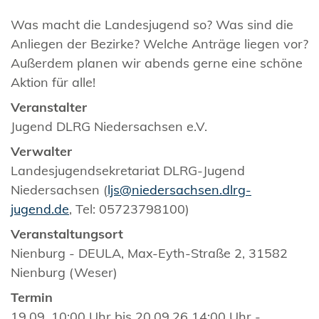
Was macht die Landesjugend so? Was sind die
Anliegen der Bezirke? Welche Anträge liegen vor?
Außerdem planen wir abends gerne eine schöne
Aktion für alle!
Veranstalter
Jugend DLRG Niedersachsen e.V.
Verwalter
Landesjugendsekretariat DLRG-Jugend
Niedersachsen (
ljs@niedersachsen.dlrg-
jugend.de
, Tel: 05723798100)
Veranstaltungsort
Nienburg - DEULA, Max-Eyth-Straße 2, 31582
Nienburg (Weser)
Termin
19.09. 10:00 Uhr bis 20.09.26 14:00 Uhr -