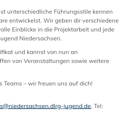
rnst unterschiedliche Führungsstile kennen
are entwickelst. Wir geben dir verschiedene
e Einblicke in die Projektarbeit und jede
Jugend Niedersachsen.
tifikat und kannst von nun an
ffen von Veranstaltungen sowie weitere
 Teams – wir freuen uns auf dich!
js@niedersachsen.dlrg-jugend.de
, Tel: