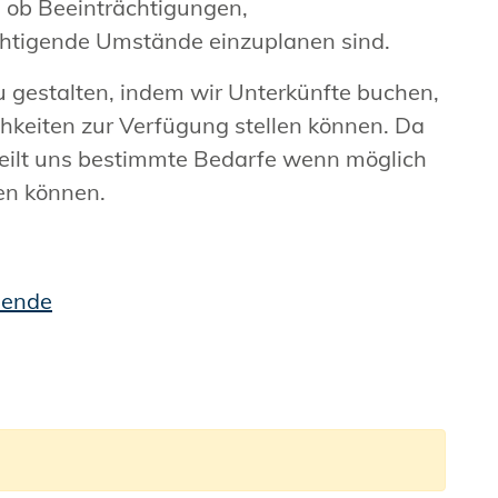
, ob Beeinträchtigungen,
ichtigende Umstände einzuplanen sind.
 gestalten, indem wir Unterkünfte buchen,
chkeiten zur Verfügung stellen können. Da
 teilt uns bestimmte Bedarfe wenn möglich
den können.
mende