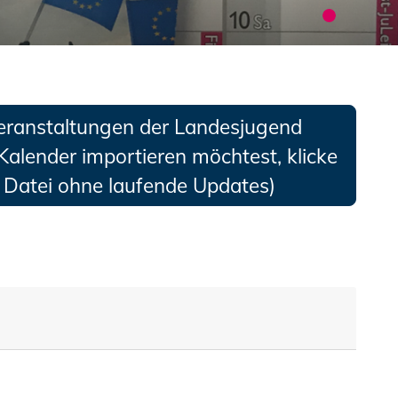
eranstaltungen der Landesjugend
Kalender importieren möchtest, klicke
s Datei ohne laufende Updates)