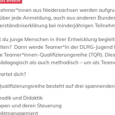
ss erreicht
nehmer*innen aus Niedersachsen werden aufgrun
über jede Anmeldung, auch aus anderen Bundes
erständniserklärung bei minderjährigen Teilne
 du junge Menschen in ihrer Entwicklung beglei
alten? Dann werde Teamer*in der DLRG-Jugend 
ige Teamer*innen-Qualifizierungsreihe (TQR). Diese
ädagogisch als auch methodisch – um als Teame
rtet dich?
ualifizierungsreihe besteht auf drei spannende
odik und Didaktik
ppen und deren Steuerung
jektmanagement