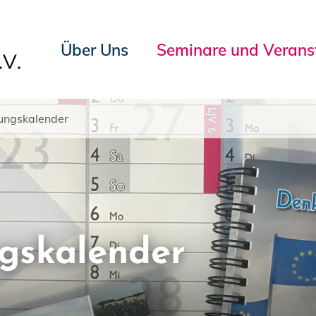
Über Uns
Seminare und Verans
ungskalender
ngskalender