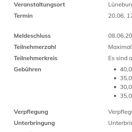
Veranstaltungsort
Lüneburg
Termin
20.06. 1
Meldeschluss
08.06.2
Teilnehmerzahl
Maximal
Teilnehmerkreis
Es sind 
Gebühren
40,0
35,0
30,0
35,0
Verpflegung
Verpfleg
Unterbringung
Unterbri