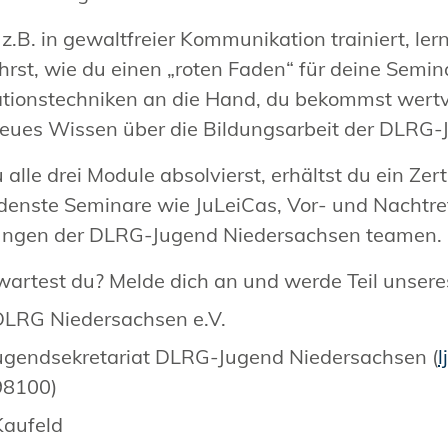
 z.B. in gewaltfreier Kommunikation trainiert, le
hrst, wie du einen „roten Faden“ für deine Semin
tionstechniken an die Hand, du bekommst wertvoll
ues Wissen über die Bildungsarbeit der DLRG-
alle drei Module absolvierst, erhältst du ein Zer
denste Seminare wie JuLeiCas, Vor- und Nachtre
dungen der DLRG-Jugend Niedersachsen teamen.
artest du? Melde dich an und werde Teil unseres
DLRG Niedersachsen e.V.
ugendsekretariat DLRG-Jugend Niedersachsen (
l
8100)
Kaufeld