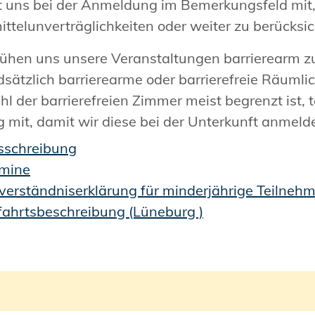
ilt uns bei der Anmeldung im Bemerkungsfeld mit
ttelunverträglichkeiten oder weiter zu berücks
hen uns unsere Veranstaltungen barrierearm zu
dsätzlich barrierearme oder barrierefreie Räumli
hl der barrierefreien Zimmer meist begrenzt ist,
ig mit, damit wir diese bei der Unterkunft anmel
sschreibung
rmine
verständniserklärung für minderjährige Teilneh
ahrtsbeschreibung (Lüneburg )