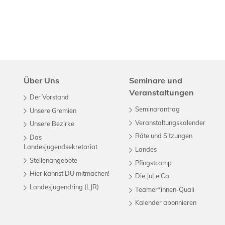
Über Uns
Seminare und
Veranstaltungen
Der Vorstand
Seminarantrag
Unsere Gremien
Veranstaltungskalender
Unsere Bezirke
Räte und Sitzungen
Das
Landesjugendsekretariat
Landes
Stellenangebote
Pfingstcamp
Hier kannst DU mitmachen!
Die JuLeiCa
Landesjugendring (LJR)
Teamer*innen-Quali
Kalender abonnieren