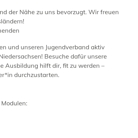
d der Nähe zu uns bevorzugt. Wir freuen
ländern!
hmenden
ten und unseren Jugendverband aktiv
Niedersachsen! Besuche dafür unsere
 Ausbildung hilft dir, fit zu werden –
r*in durchzustarten.
n Modulen: